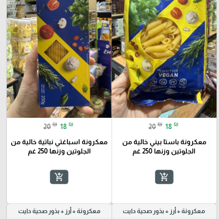
₪
₪
₪
₪
20
18
20
18
معكرونة باستا بيني خالية من
معكرونة اسباغتي نباتية خالية من
الجلوتين وزنها 250 غم
الجلوتين وزنها 250 غم
add_shopping_cart
add_shopping_cart
معكرونة + أرز + بذور صحية دايت
معكرونة + أرز + بذور صحية دايت