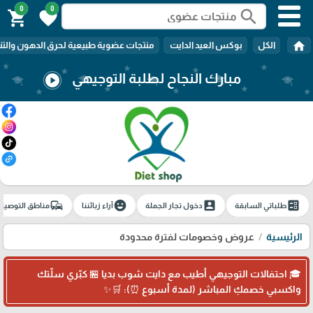
0
0
search
shopping_cart
favorite
home
الكل
بوكس العيد الدايت
منتجات عضوية طبيعية لحرق الدهون والتن
مبارك النجاح لطلبة التوجيهي
play_circle
commute
emoji_emotions
account_box
ballot
طلباتي السابقة
دخول تجار الجملة
آراء زبائننا
مناطق التوصيل
الرئيسية
عروض وخصومات لفترة محدودة
🎓 احتفالات التوجيهي أطيب مع دايت شوب بديا 🏪 كبّري سلّتك
واكسبي خصمكِ المباشر (لمدة أسبوع ⏰): 🛒✨