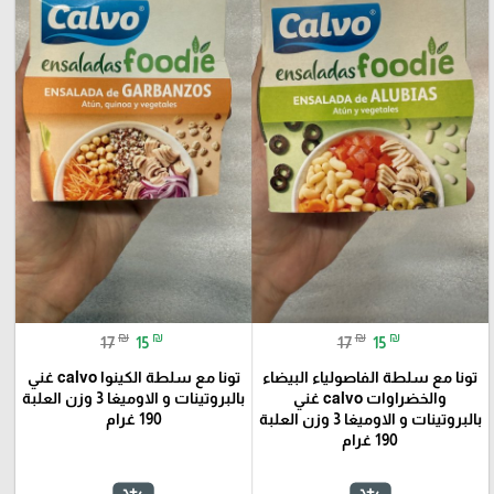
🎓
₪
₪
₪
₪
17
15
17
15
تونا مع سلطة الفاصولياء البيضاء
تونا مع سلطة الكينوا calvo غني
والخضراوات calvo غني
بالبروتينات و الاوميغا 3 وزن العلبة
بالبروتينات و الاوميغا 3 وزن العلبة
190 غرام
190 غرام