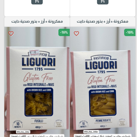
add_shopping_cart
add_shopping_cart
معكرونة + أرز + بذور صحية دايت
معكرونة + أرز + بذور صحية دايت
-16%
-16%
favorite_border
favorite_border