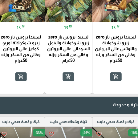
₪
₪
₪
13
13
13
ليجيندا بروتين بار zero
ليجيندا بروتين بار zero
ليجيندا بروتين بار zero
زيرو شوكولاتة
زيرو شوكولاتة والفول
زيرو شوكولاتة اوريو
واللوتس عالي البروتين
السوداني عالي البروتين
كوكيز عالي البروتين
وخالي من السكر وزنه
وخالي من السكر وزنه
وخالي من السكر وزنه
50غرام
50غرام
50غرام
add_shopping_cart
add_shopping_cart
add_shopping_cart
رة محدودة
كيك وكعك صحي دايت
كيك وكعك صحي دايت
كيك وكعك صحي دايت
-33%
-46%
-16%
favorite_border
favorite_border
favorite_border