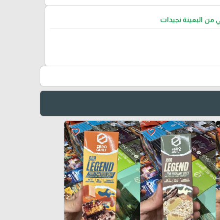
ي من البعينة نجيدات
favorite_border
favorite_border