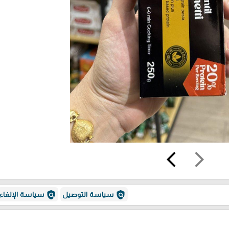
arrow_back_ios
arrow_forward_ios
policy
policy
سياسة التوصيل
سياسة الإلغاء