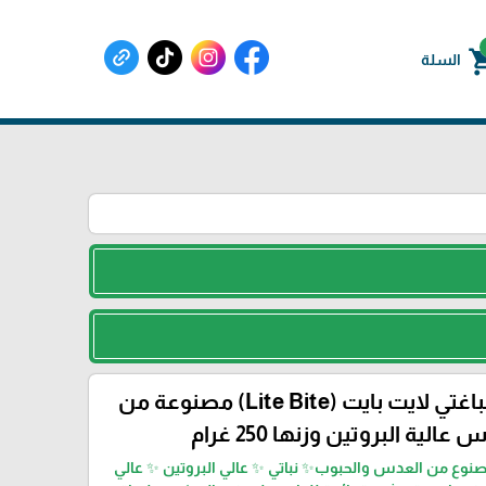
shoppin
السلة
معكرونة اسباغتي لايت بايت (Lite Bite) مصنوعة من
عالية البروتين وزنها 250 غرام
نوع من العدس والحبوب✨ نباتي ✨ عالي البروتين ✨ عالي