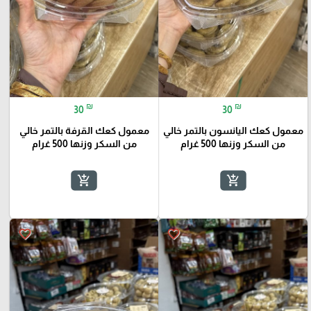
₪
₪
30
30
معمول كعك اليانسون بالتمر خالي
معمول كعك القرفة بالتمر خالي
من السكر وزنها 500 غرام
من السكر وزنها 500 غرام
add_shopping_cart
add_shopping_cart
favorite_border
favorite_border