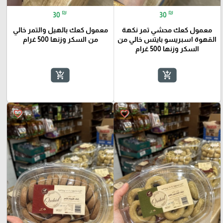
₪
₪
30
30
معمول كعك محشي تمر نكهة
معمول كعك بالهيل والتمر خالي
القهوة اسبريسو بايتس خالي من
من السكر وزنها 500 غرام
السكر وزنها 500 غرام
add_shopping_cart
add_shopping_cart
favorite_border
favorite_border