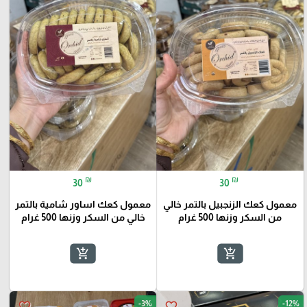
₪
₪
30
30
معمول كعك الزنجبيل بالتمر خالي
معمول كعك اساور شامية بالتمر
من السكر وزنها 500 غرام
خالي من السكر وزنها 500 غرام
add_shopping_cart
add_shopping_cart
-3%
-12%
favorite_border
favorite_border