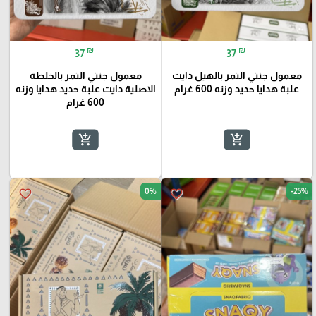
₪
₪
37
37
معمول جنتي التمر بالهيل دايت
معمول جنتي التمر بالخلطة
علبة هدايا حديد وزنه 600 غرام
الاصلية دايت علبة حديد هدايا وزنه
600 غرام
add_shopping_cart
add_shopping_cart
0%
-25%
favorite_border
favorite_border