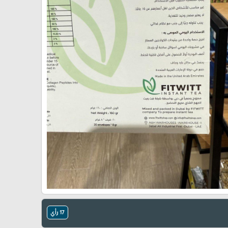
17 رأي