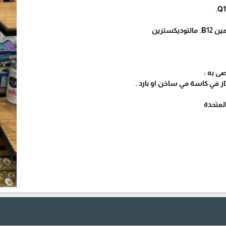
يكسترين
ى به :
ز في كاسة مي ساخن او بارد .
المتحدة