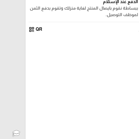
الدفع عند الإستلام
ببساطة نقوم بايصال المنتج لغاية منزلك وتقوم بدفع الثمن
لموظف التوصيل.
qr_code
QR