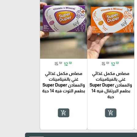
₪
₪
₪
₪
15
12
15
12
مصاص مكمل غذائي
مصاص مكمل غذائي
غني بالفيتامينات
غني بالفيتامينات
والمعادن Super Duper
والمعادن Super Duper
بطعم البرتقال فيه 14
بطعم التوت فيه 14 حبة
حبة
add_shopping_cart
add_shopping_cart