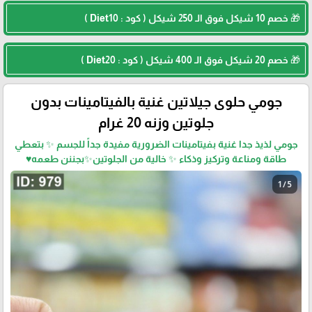
🎁 خصم 10 شيكل فوق الـ 250 شيكل ( كود : Diet10 )
🎁 خصم 20 شيكل فوق الـ 400 شيكل ( كود : Diet20 )
جومي حلوى جيلاتين غنية بالفيتامينات بدون
جلوتين وزنه 20 غرام
جومي لذيذ جدا غنية بفيتامينات الضرورية مفيدة جداً للجسم ✨ بتعطي
طاقة ومناعة وتركيز وذكاء ✨ خالية من الجلوتين✨بجننن طعمه♥️
1 / 5