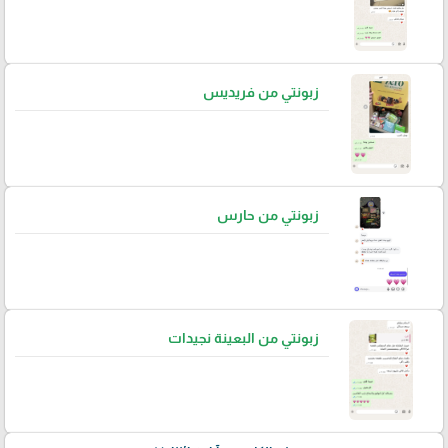
زبونتي من فريديس
زبونتي من حارس
زبونتي من البعينة نجيدات