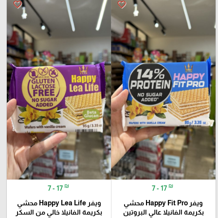
favorite_border
favorite_border
₪
₪
7 - 17
7 - 17
ويفر Happy Fit Pro محشي
ويفر Happy Lea Life محشي
بكريمة الفانيلا عالي البروتين
بكريمة الفانيلا خالي من السكر