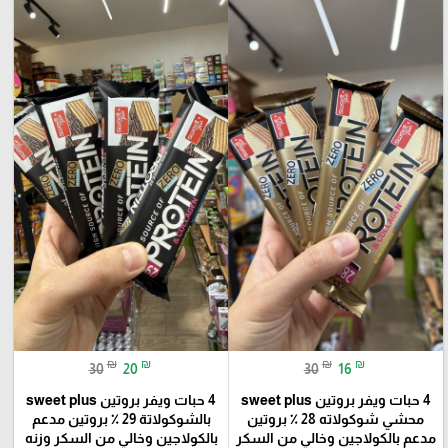
₪
₪
₪
₪
30
20
30
16
4 حبات ويفر بروتين sweet plus
4 حبات ويفر بروتين sweet plus
محشي شوكولاته 28 ٪؜ بروتين
بالشوكولاتة 29 ٪؜ بروتين مدعم
مدعم بالكولاجين وخالي من السكر
بالكولاجين وخالي من السكر وزنه