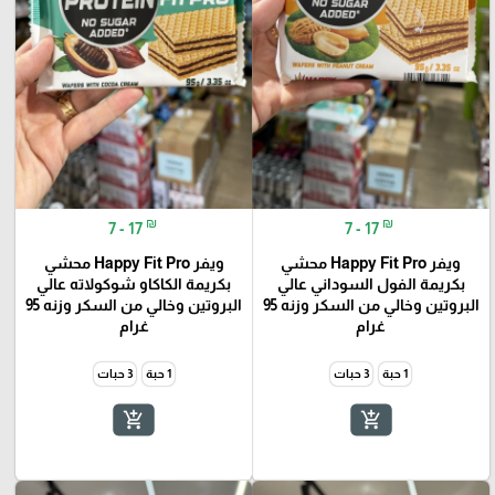
₪
₪
7 - 17
7 - 17
ويفر Happy Fit Pro محشي
ويفر Happy Fit Pro محشي
بكريمة الفول السوداني عالي
بكريمة الكاكاو شوكولاته عالي
البروتين وخالي من السكر وزنه 95
البروتين وخالي من السكر وزنه 95
غرام
غرام
1 حبة
3 حبات
1 حبة
3 حبات
add_shopping_cart
add_shopping_cart