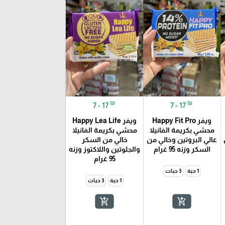
₪
₪
7 - 17
7 - 17
ويفر Happy Fit Pro
ويفر Happy Lea Life
محشي بكريمة الفانيلا
محشي بكريمة الفانيلا
عالي البروتين وخالي من
خالي من السكر
السكر وزنه 95 غرام
والجلوتين واللاكتوز وزنه
95 غرام
1 حبة
3 حبات
1 حبة
3 حبات
add_shopping_cart
add_shopping_cart