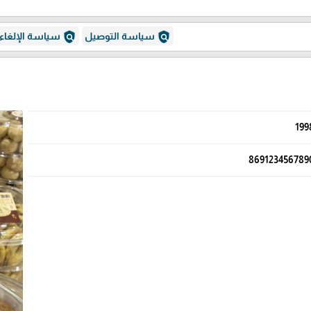
policy
policy
سياسة التوصيل
سياسة الإلغاء
199
869123456789