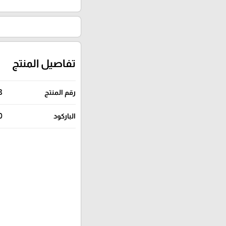
تفاصيل المنتج
رقم المنتج
8
الباركود
0