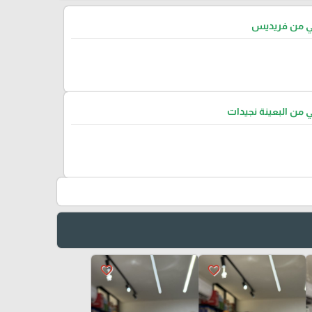
تي من فريديس
ي من البعينة نجيدات
favorite_border
favorite_border