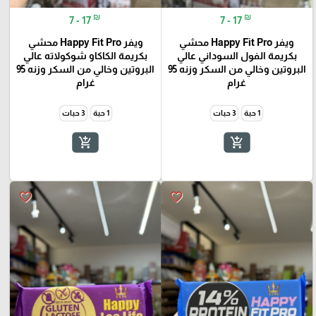
₪
₪
7 - 17
7 - 17
ويفر Happy Fit Pro محشي
ويفر Happy Fit Pro محشي
بكريمة الفول السوداني عالي
بكريمة الكاكاو شوكولاته عالي
البروتين وخالي من السكر وزنه 95
البروتين وخالي من السكر وزنه 95
غرام
غرام
1 حبة
3 حبات
1 حبة
3 حبات
add_shopping_cart
add_shopping_cart
favorite_border
favorite_border