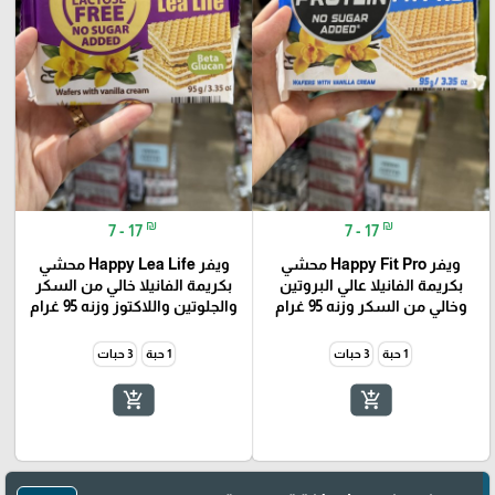
🎓
₪
₪
7 - 17
7 - 17
ويفر Happy Fit Pro محشي
ويفر Happy Lea Life محشي
بكريمة الفانيلا عالي البروتين
بكريمة الفانيلا خالي من السكر
وخالي من السكر وزنه 95 غرام
والجلوتين واللاكتوز وزنه 95 غرام
1 حبة
3 حبات
1 حبة
3 حبات
add_shopping_cart
add_shopping_cart