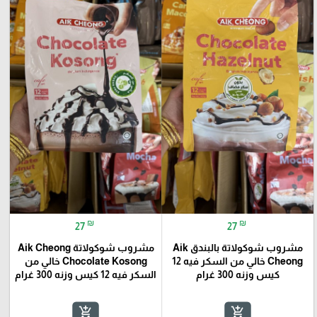
₪
₪
27
27
مشروب شوكولاتة بالبندق Aik
مشروب شوكولاتة Aik Cheong
Cheong خالي من السكر فيه 12
Chocolate Kosong خالي من
كيس وزنه 300 غرام
السكر فيه 12 كيس وزنه 300 غرام
add_shopping_cart
add_shopping_cart