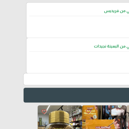
تي من فريديس
ي من البعينة نجيدات
favorite_border
favorite_border