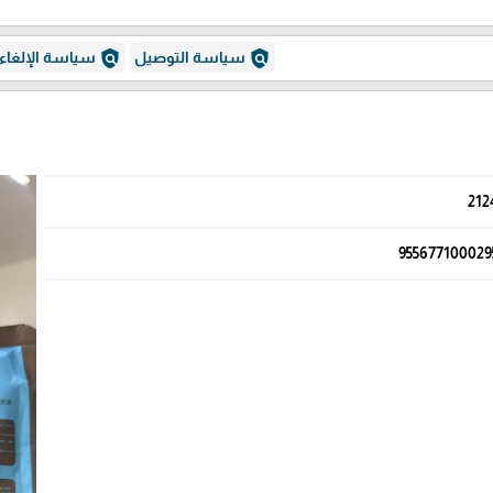
policy
policy
سياسة التوصيل
سياسة الإلغاء
212
955677100029