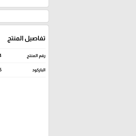
تفاصيل المنتج
رقم المنتج
4
الباركود
5