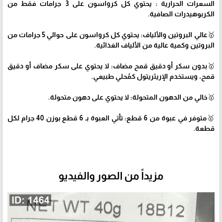
السعرات الحرارية : يحتوي كل كرواسون على 3 جرامات فقط من
الكربوهيدرات الصافية.
🥇عالي البروتين والألياف: يحتوي كل كرواسون على حوالي 5 جرامات من
البروتين وكمية عالية من الألياف الغذائية.
🥇بدون سكر أو دقيق قمح مضاف: لا يحتوي على سكر مضاف أو دقيق
قمح، ويستخدم الإريثريتول كمُحلي طبيعي.
🥇خالي من الدهون المتحولة: لا يحتوي على دهون متحولة.
🥇متوفر في عبوة من 6 قطع: تأتي العبوة بـ 6 قطع بوزن 40 جرام لكل
قطعة.
مزيداً من الصور والفيديو