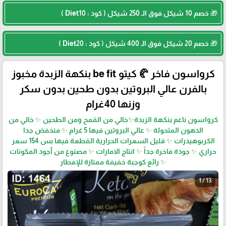
🎁 خصم 10 شيكل فوق الـ 250 شيكل ( كود : Diet10 )
🎁 خصم 20 شيكل فوق الـ 400 شيكل ( كود : Diet20 )
كرواسون فاخر 🥐 كيتو be fit بنكهة الزبدة مخبوز
بالفرن عالي البروتين بدون طحين بدون سكر
وزنها 40غرام
كرواسون ناعم بنكهة الزبدة✨خالي من القمح ومن الطحين ✨ خالي من
الدهون المتحولة ✨ عالي البروتين فيها 5 غرام ✨ منخفض جدا
الكربوهيدرات ✨ قليل السعرات الحرارية القطعة فيها بس 154 سعر
حراري ✨ جودة فاخرة جداً ✨ انتاج الامارات ✨ مصنوع من أجود المكونات
✨ رائع كوجبة خفيفة ممتازة للإفطار
1 / 13