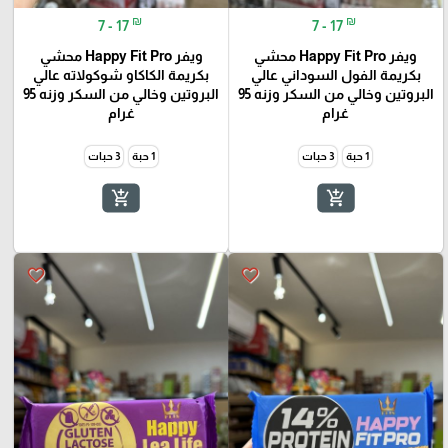
₪
₪
7 - 17
7 - 17
ويفر Happy Fit Pro محشي
ويفر Happy Fit Pro محشي
بكريمة الفول السوداني عالي
بكريمة الكاكاو شوكولاته عالي
البروتين وخالي من السكر وزنه 95
البروتين وخالي من السكر وزنه 95
غرام
غرام
1 حبة
3 حبات
1 حبة
3 حبات
add_shopping_cart
add_shopping_cart
favorite_border
favorite_border