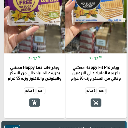
₪
₪
7 - 17
7 - 17
ويفر Happy Fit Pro محشي
ويفر Happy Lea Life محشي
بكريمة الفانيلا عالي البروتين
بكريمة الفانيلا خالي من السكر
وخالي من السكر وزنه 95 غرام
والجلوتين واللاكتوز وزنه 95 غرام
1 حبة
3 حبات
1 حبة
3 حبات
add_shopping_cart
add_shopping_cart