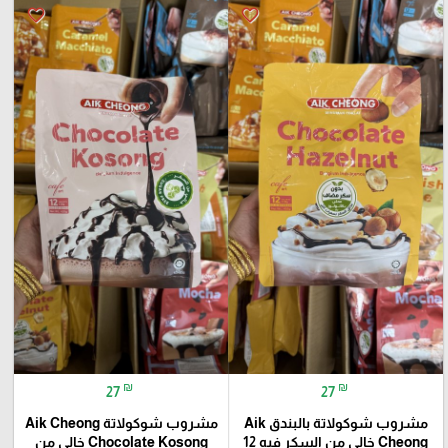
favorite_border
favorite_border
₪
₪
27
27
مشروب شوكولاتة بالبندق Aik
مشروب شوكولاتة Aik Cheong
Cheong خالي من السكر فيه 12
Chocolate Kosong خالي من