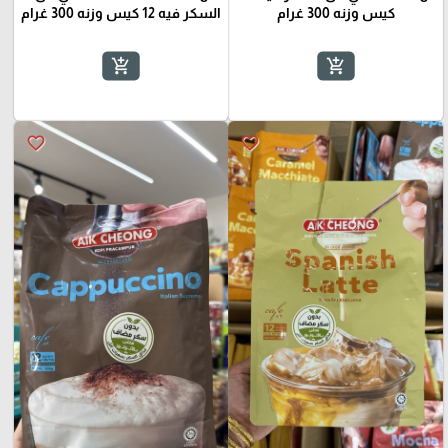
كيس وزنه 300 غرام
السكر فيه 12 كيس وزنه 300 غرام
add_shopping_cart
add_shopping_cart
favorite_border
favorite_border