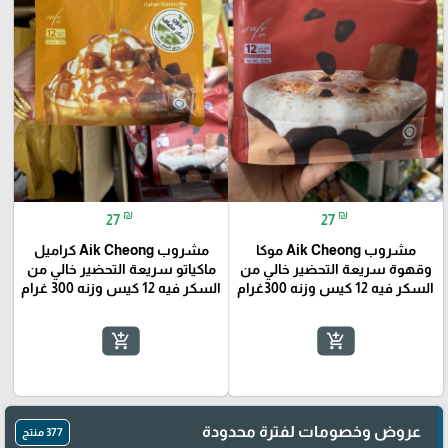
₪
₪
27
27
مشروب Aik Cheong موكا
مشروب Aik Cheong كراميل
وقهوة سريعة التحضير خالي من
ماكياتو سريعة التحضير خالي من
السكر فيه 12 كيس وزنه 300غرام
السكر فيه 12 كيس وزنه 300 غرام
add_shopping_cart
add_shopping_cart
عروض وخصومات لفترة محدودة
377 منتج