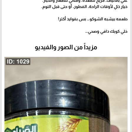
غني بالألياف، مريح للمعدة، ومثالي للصغار والكبار.
خيار ذكي لأوقات الراحة، الفطور، أو حتى قبل النوم.
طعمه بيشبه الشوكو… بس بفوايد أكتر!
خلي كوبك دافي وصحي…
مزيداً من الصور والفيديو