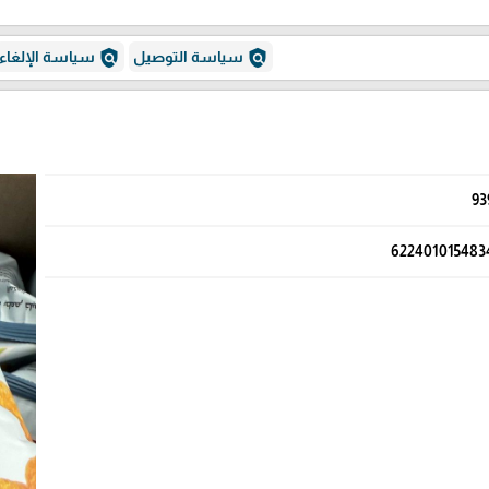
policy
policy
سياسة التوصيل
سياسة الإلغاء
93
622401015483