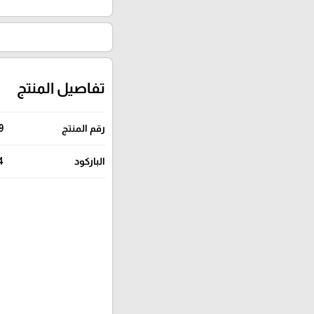
تفاصيل المنتج
رقم المنتج
9
الباركود
4