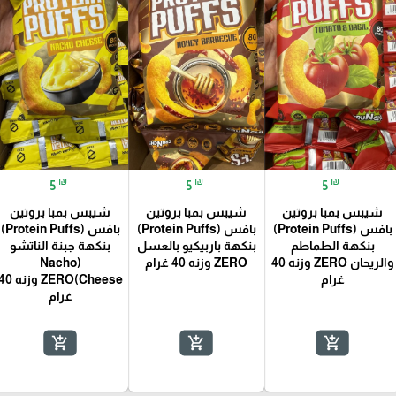
₪
₪
₪
5
5
5
شيبس بمبا بروتين
شيبس بمبا بروتين
شيبس بمبا بروتين
بافس (Protein Puffs)
بافس (Protein Puffs)
بافس (Protein Puffs)
بنكهة الطماطم
بنكهة باربيكيو بالعسل
بنكهة جبنة الناتشو
والريحان ZERO وزنه 40
ZERO وزنه 40 غرام
(Nacho
غرام
Cheese)ZERO وزنه 
غرام
add_shopping_cart
add_shopping_cart
add_shopping_cart