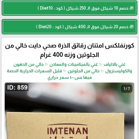
🎁 خصم 10 شيكل فوق الـ 250 شيكل ( كود : Diet10 )
🎁 خصم 20 شيكل فوق الـ 400 شيكل ( كود : Diet20 )
كورنفلكس امتنان رقائق الذرة صحي دايت خالي من
الجلوتين وزنه 400 غرام
غني بالالياف ✨ غني بالفيتامينات والمعادن ✨ خالي من الدهون
والكوليسترول ✨ خالي من الجلوتين ✨ قليل السعرات الحرارية الحصة
فيها بس ١٠٠ سعر حراري
1 / 7