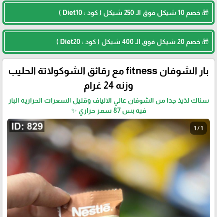
🎁 خصم 10 شيكل فوق الـ 250 شيكل ( كود : Diet10 )
🎁 خصم 20 شيكل فوق الـ 400 شيكل ( كود : Diet20 )
بار الشوفان fitness مع رقائق الشوكولاتة الحليب
وزنه 24 غرام
سناك لذيذ جدا من الشوفان عالي الالياف وقليل السعرات الحراريه البار
فيه بس 87 سعر حراري ✨
1 / 1