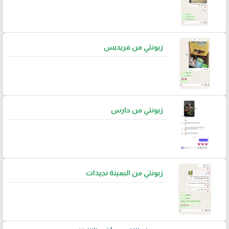
زبونتي من فريديس
زبونتي من حارس
زبونتي من البعينة نجيدات