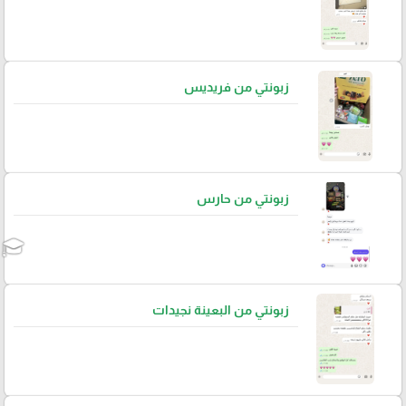
زبونتي من فريديس
زبونتي من حارس
زبونتي من البعينة نجيدات