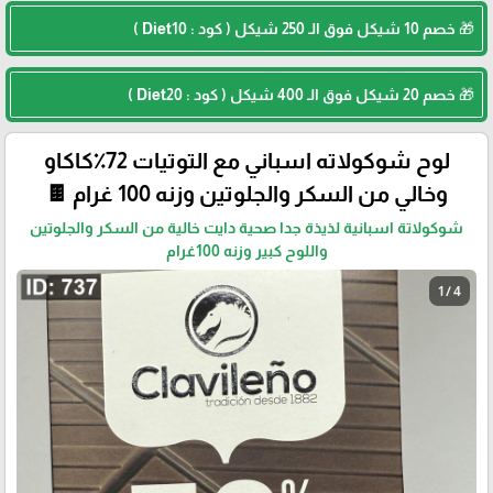
🎁 خصم 10 شيكل فوق الـ 250 شيكل ( كود : Diet10 )
🎁 خصم 20 شيكل فوق الـ 400 شيكل ( كود : Diet20 )
لوح شوكولاته اسباني مع التوتيات 72٪كاكاو
وخالي من السكر والجلوتين وزنه 100 غرام 🍫
شوكولاتة اسبانية لذيذة جدا صحية دايت خالية من السكر والجلوتين
واللوح كبير وزنه 100غرام
1 / 4