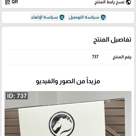
qr_code
public
نسخ رابط المنتج
QR
policy
policy
سياسة التوصيل
سياسة الإلغاء
تفاصيل المنتج
رقم المنتج
737
مزيداً من الصور والفيديو