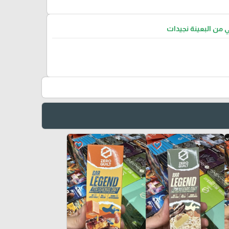
ي من البعينة نجيدات
favorite_border
favorite_border