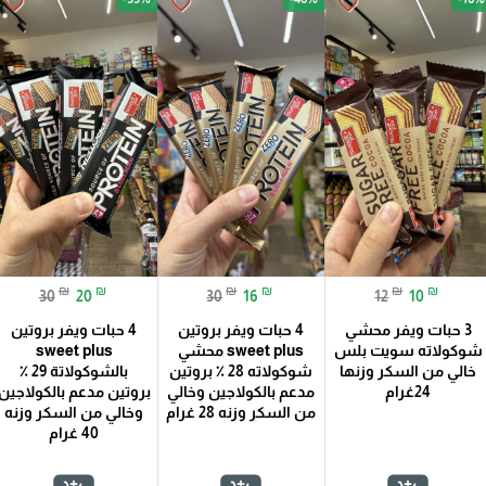
favorite_border
favorite_border
favorite_border
₪
₪
₪
₪
₪
₪
30
20
30
16
12
10
3 حبات ويفر محشي
4 حبات ويفر بروتين
4 حبات ويفر بروتين
شوكولاته سويت بلس
sweet plus محشي
sweet plus
خالي من السكر وزنها
شوكولاته 28 ٪؜ بروتين
بالشوكولاتة 29 ٪؜
24غرام
مدعم بالكولاجين وخالي
بروتين مدعم بالكولاجين
من السكر وزنه 28 غرام
وخالي من السكر وزنه
40 غرام