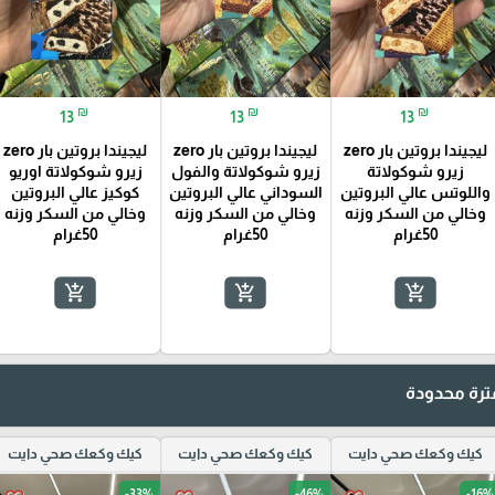
₪
₪
₪
13
13
13
ليجيندا بروتين بار zero
ليجيندا بروتين بار zero
ليجيندا بروتين بار zero
زيرو شوكولاتة
زيرو شوكولاتة والفول
زيرو شوكولاتة اوريو
واللوتس عالي البروتين
السوداني عالي البروتين
كوكيز عالي البروتين
وخالي من السكر وزنه
وخالي من السكر وزنه
وخالي من السكر وزنه
50غرام
50غرام
50غرام
add_shopping_cart
add_shopping_cart
add_shopping_cart
رة محدودة
كيك وكعك صحي دايت
كيك وكعك صحي دايت
كيك وكعك صحي دايت
-33%
-46%
-16%