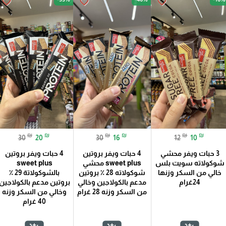
favorite_border
favorite_border
favorite_border
₪
₪
₪
₪
₪
₪
30
20
30
16
12
10
3 حبات ويفر محشي
4 حبات ويفر بروتين
4 حبات ويفر بروتين
شوكولاته سويت بلس
sweet plus محشي
sweet plus
خالي من السكر وزنها
شوكولاته 28 ٪؜ بروتين
بالشوكولاتة 29 ٪؜
24غرام
مدعم بالكولاجين وخالي
بروتين مدعم بالكولاجين
من السكر وزنه 28 غرام
وخالي من السكر وزنه
40 غرام