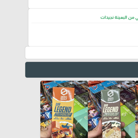
ي من البعينة نجيدات
favorite_border
favorite_border