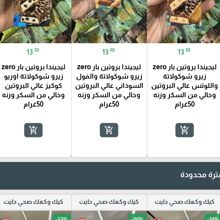
₪
₪
₪
13
13
13
ليجيندا بروتين بار zero
ليجيندا بروتين بار zero
ليجيندا بروتين بار zero
زيرو شوكولاتة
زيرو شوكولاتة والفول
زيرو شوكولاتة اوريو
واللوتس عالي البروتين
السوداني عالي البروتين
كوكيز عالي البروتين
وخالي من السكر وزنه
وخالي من السكر وزنه
وخالي من السكر وزنه
50غرام
50غرام
50غرام
add_shopping_cart
add_shopping_cart
add_shopping_cart
رة محدودة
كيك وكعك صحي دايت
كيك وكعك صحي دايت
كيك وكعك صحي دايت
-33%
-46%
-16%