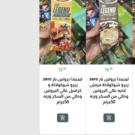
₪
₪
13
13
ليجيندا بروتين بار zero
ليجيندا بروتين بار zero
زيرو شوكولاتة فرنش
زيرو شوكولاتة و
لاتيه عالي البروتين
كراميل عالي البروتين
وخالي من السكر وزنه
وخالي من السكر وزنه
50غرام
50غرام
add_shopping_cart
add_shopping_cart