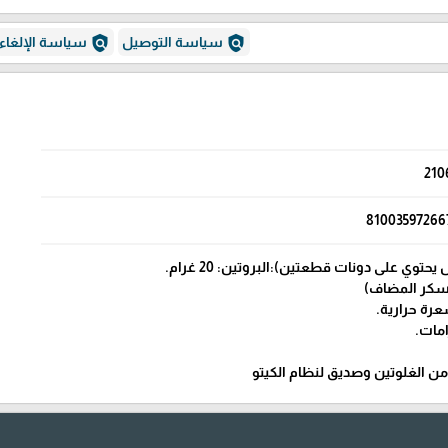
policy
policy
سياسة التوصيل
سياسة الإلغاء
210
81003597266
توي على دونات قطعتين):البروتين: 20 غرام.
 من الغلوتين وصديق لنظام الكيتو