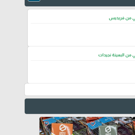
تي من فريديس
ي من البعينة نجيدات
favorite_border
favorite_border