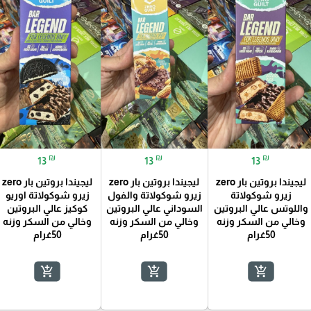
₪
₪
₪
13
13
13
ليجيندا بروتين بار zero
ليجيندا بروتين بار zero
ليجيندا بروتين بار zero
زيرو شوكولاتة
زيرو شوكولاتة والفول
زيرو شوكولاتة اوريو
واللوتس عالي البروتين
السوداني عالي البروتين
كوكيز عالي البروتين
وخالي من السكر وزنه
وخالي من السكر وزنه
وخالي من السكر وزنه
50غرام
50غرام
50غرام
add_shopping_cart
add_shopping_cart
add_shopping_cart