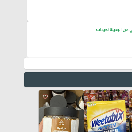
ي من البعينة نجيدات
favorite_border
favorite_border