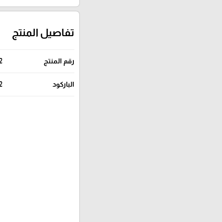
تفاصيل المنتج
رقم المنتج
2
الباركود
2