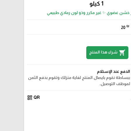
1 كيلو
ر خشن عضوي ✨ غير مكرر وذو لون رمادي طبيعي
₪
20
shopping_cart
شراء هذا المنتج
الدفع عند الإستلام
ببساطة نقوم بايصال المنتج لغاية منزلك وتقوم بدفع الثمن
لموظف التوصيل.
qr_code
QR