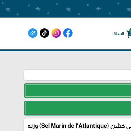
shoppin
السلة
ملح بحر أطلسي خشن (Sel Marin de l'Atlantique) وزنه