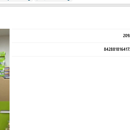
209
842881816417