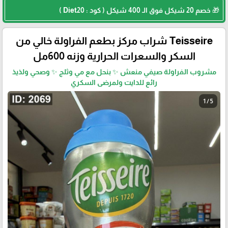
🎁 خصم 20 شيكل فوق الـ 400 شيكل ( كود : Diet20 )
Teisseire شراب مركز بطعم الفراولة خالي من
السكر والسعرات الحرارية وزنه 600مل
مشروب الفراولة صيفي منعش ✨ بنحل مع مي وثلج ✨ وصحي ولذيذ
رائع للدايت ولمرضى السكري
1 / 5
🎓