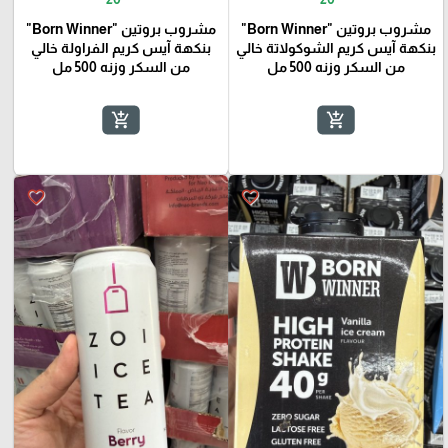
مشروب بروتين "Born Winner"
مشروب بروتين "Born Winner"
بنكهة آيس كريم الشوكولاتة خالي
بنكهة آيس كريم الفراولة خالي
من السكر وزنه 500 مل
من السكر وزنه 500 مل
add_shopping_cart
add_shopping_cart
favorite_border
favorite_border