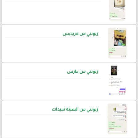
زبونتي من فريديس
زبونتي من حارس
زبونتي من البعينة نجيدات