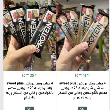
₪
₪
₪
₪
30
20
30
16
4 حبات ويفر بروتين sweet plus
4 حبات ويفر بروتين sweet plus
محشي شوكولاته 28 ٪؜ بروتين
بالشوكولاتة 29 ٪؜ بروتين مدعم
مدعم بالكولاجين وخالي من السكر
بالكولاجين وخالي من السكر وزنه
وزنه 28 غرام
40 غرام