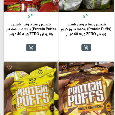
₪
₪
5
5
شيبس بمبا بروتين بافس
شيبس بمبا بروتين بافس
(Protein Puffs) بنكهة سور كريم
(Protein Puffs) بنكهة الطماطم
وبصل ZERO وزنه 40 غرام
والريحان ZERO وزنه 40 غرام
add_shopping_cart
add_shopping_cart
favorite_border
favorite_border