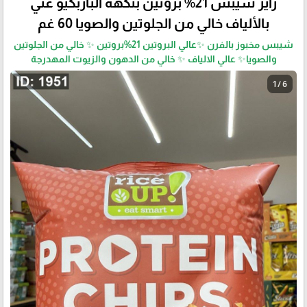
رايز شيبس 21% بروتين بنكهة الباربكيو غني
بالألياف خالي من الجلوتين والصويا 60 غم
شيبس مخبوز بالفرن ✨عالي البروتين 21%بروتين ✨ خالي من الجلوتين
والصويا✨ عالي الالياف ✨ خالي من الدهون والزيوت المهدرجة
1 / 6