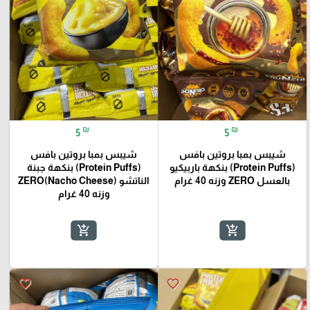
₪
₪
5
5
شيبس بمبا بروتين بافس
شيبس بمبا بروتين بافس
(Protein Puffs) بنكهة باربيكيو
(Protein Puffs) بنكهة جبنة
بالعسل ZERO وزنه 40 غرام
الناتشو (Nacho Cheese)ZERO
وزنه 40 غرام
add_shopping_cart
add_shopping_cart
favorite_border
favorite_border