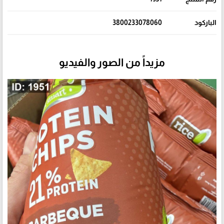
الباركود
3800233078060
مزيداً من الصور والفيديو