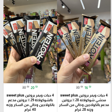
₪
₪
₪
₪
30
20
30
16
4 حبات ويفر بروتين sweet plus
4 حبات ويفر بروتين sweet plus
محشي شوكولاته 28 ٪؜ بروتين
بالشوكولاتة 29 ٪؜ بروتين مدعم
مدعم بالكولاجين وخالي من السكر
بالكولاجين وخالي من السكر وزنه
وزنه 28 غرام
40 غرام