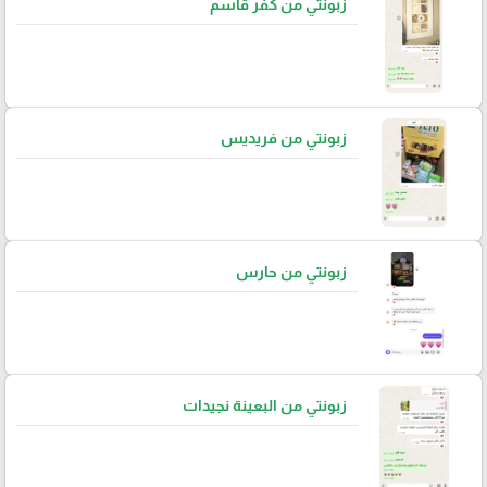
زبونتي من كفر قاسم
زبونتي من فريديس
زبونتي من حارس
زبونتي من البعينة نجيدات