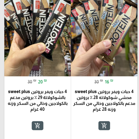
₪
₪
₪
₪
30
20
30
16
4 حبات ويفر بروتين sweet plus
4 حبات ويفر بروتين sweet plus
محشي شوكولاته 28 ٪؜ بروتين
بالشوكولاتة 29 ٪؜ بروتين مدعم
مدعم بالكولاجين وخالي من السكر
بالكولاجين وخالي من السكر وزنه
وزنه 28 غرام
40 غرام
add_shopping_cart
add_shopping_cart