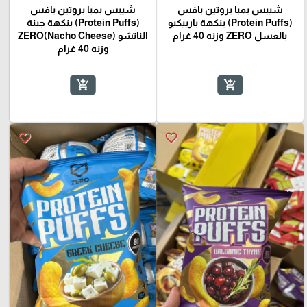
شيبس بمبا بروتين بافس
شيبس بمبا بروتين بافس
(Protein Puffs) بنكهة باربيكيو
(Protein Puffs) بنكهة جبنة
بالعسل ZERO وزنه 40 غرام
الناتشو (Nacho Cheese)ZERO
وزنه 40 غرام
add_shopping_cart
add_shopping_cart
favorite_border
favorite_border