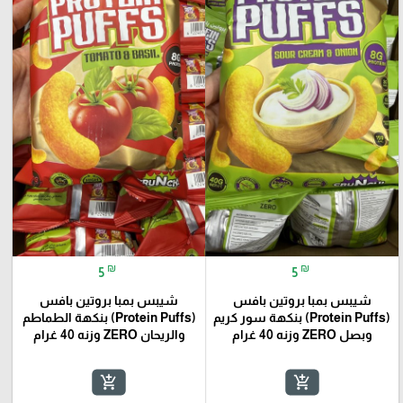
₪
₪
5
5
شيبس بمبا بروتين بافس
شيبس بمبا بروتين بافس
(Protein Puffs) بنكهة سور كريم
(Protein Puffs) بنكهة الطماطم
وبصل ZERO وزنه 40 غرام
والريحان ZERO وزنه 40 غرام
add_shopping_cart
add_shopping_cart