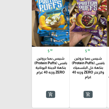
₪
₪
5
5
شيبس بمبا بروتين
شيبس بمبا بروتين
بافس (Protein Puffs)
بافس (Protein Puffs)
بنكهة خل البلسميك
بنكهة الجبنة اليونانية
والزعتر ZERO وزنه 40
ZERO وزنه 40 غرام
40
غرام
add_shopping_cart
add_shopping_cart