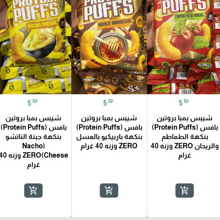
₪
₪
₪
5
5
5
شيبس بمبا بروتين
شيبس بمبا بروتين
شيبس بمبا بروتين
بافس (Protein Puffs)
بافس (Protein Puffs)
بافس (Protein Puffs)
بنكهة الطماطم
بنكهة باربيكيو بالعسل
بنكهة جبنة الناتشو
والريحان ZERO وزنه 40
ZERO وزنه 40 غرام
(Nacho
غرام
Cheese)ZERO وزنه 
غرام
add_shopping_cart
add_shopping_cart
add_shopping_cart