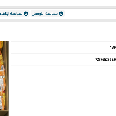
policy
policy
سياسة التوصيل
سياسة الإلغاء
158
72576523692