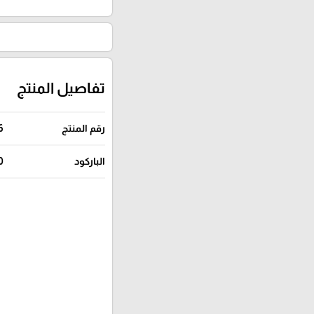
تفاصيل المنتج
رقم المنتج
6
الباركود
0