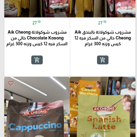
₪
₪
27
27
مشروب شوكولاتة بالبندق Aik
مشروب شوكولاتة Aik Cheong
Cheong خالي من السكر فيه 12
Chocolate Kosong خالي من
كيس وزنه 300 غرام
السكر فيه 12 كيس وزنه 300 غرام
add_shopping_cart
add_shopping_cart
favorite_border
favorite_border