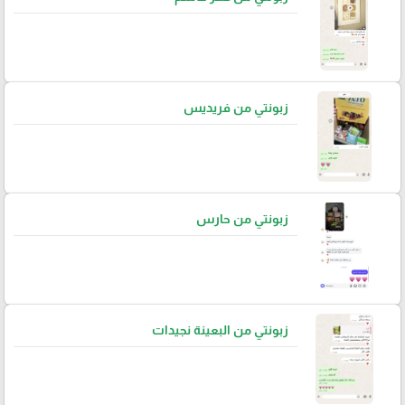
زبونتي من فريديس
زبونتي من حارس
زبونتي من البعينة نجيدات