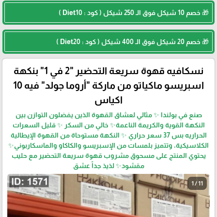
🎁 خصم 10 شيكل فوق الـ 250 شيكل ( كود : Diet10 )
🎁 خصم 20 شيكل فوق الـ 400 شيكل ( كود : Diet20 )
نسكافيه قهوة سريعة التحضير "2 في 1" بنكهة
اسبريسو ماكياتو من ماركة "أروما جولد" فيه 10
اكياس
صنع في بولندا ✨ مثالي لعشاق القهوة الذين يفضلون التوازن بين
النكهة القوية والكريمة الناعمة✨ خالي من السكر ✨ قليل السعرات
الحراريه بس 37 سعر حراري ✨ النكهة مستوحاة من القهوة الإيطالية
الكلاسيكية، وتتميز بلمسات من الإسبريسو والكاكاو والماسكاربوني✨
يحتوي المنتج على مسحوق مشروب قهوة سريعة التحضير مع حليب
مقشود✨ لذيذ جداً عشق
1 / 11