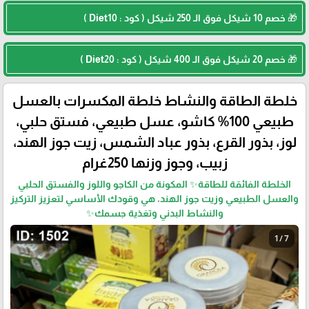
🎁 خصم 10 شيكل فوق الـ 250 شيكل ( كود : Diet10 )
🎁 خصم 20 شيكل فوق الـ 400 شيكل ( كود : Diet20 )
خلطة الطاقة والنشاط خلطة المكسرات بالعسل
طبيعي 100% كاشو، عسل طبيعي، فستق حلبي،
لوز، بذور القرع، بذور عباد الشمس، زيت جوز الهند،
زبيب، وجوز وزنها 250غرام
الخلطة الفائقة للطاقة✨ المكونة من الكاجو واللوز والفستق الحلبي
والعسل الطبيعي وزيت جوز الهند، هي وقودك الأساسي لتعزيز التركيز
والنشاط البدني وتغذية جسمك✨
1 / 7