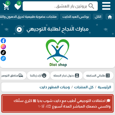
0
0
search
shopping_cart
favorite
home
الكل
بوكس العيد الدايت
منتجات عضوية طبيعية لحرق الدهون والتن
مبارك النجاح لطلبة التوجيهي
play_circle
commute
emoji_emotions
account_box
ballot
طلباتي السابقة
دخول تجار الجملة
آراء زبائننا
مناطق التوصيل
الرئيسية
كل المنتجات
وجبات الفطور دايت
🎓 احتفالات التوجيهي أطيب مع دايت شوب بديا 🏪 كبّري سلّتك
واكسبي خصمكِ المباشر (لمدة أسبوع ⏰): 🛒✨