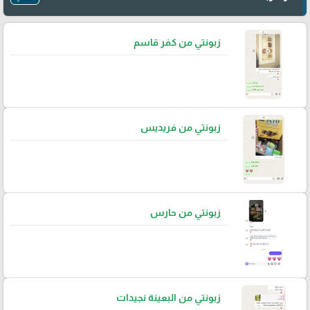
زبونتي من كفر قاسم
زبونتي من فريديس
زبونتي من حارس
زبونتي من البعينة نجيدات