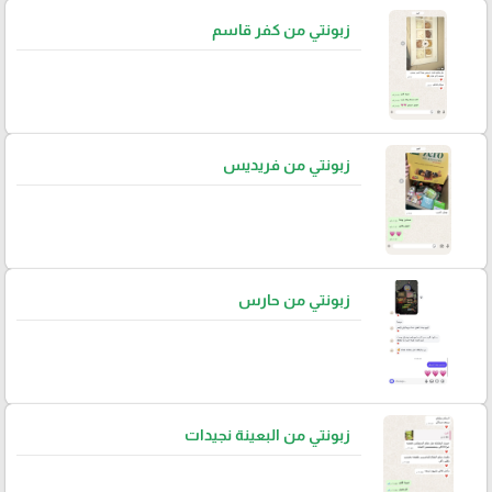
زبونتي من كفر قاسم
زبونتي من فريديس
زبونتي من حارس
زبونتي من البعينة نجيدات