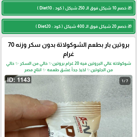
🎁 خصم 10 شيكل فوق الـ 250 شيكل ( كود : Diet10 )
🎁 خصم 20 شيكل فوق الـ 400 شيكل ( كود : Diet20 )
بروتين بار بطعم الشوكولاتة بدون سكر وزنه 70
غرام
شوكولاته عالي البروتين فيه 20 غرام بروتين✨ خالي من السكر ✨ خالي
من الجلوتين✨ لذيذ جداً عشق طعمه ✨ انتاج مصر
1 / 7